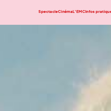
Spectacle
Cinéma
L’EMC
Infos pratiqu