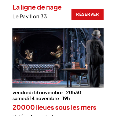
La ligne de nage
RÉSERVER
Le Pavillon 33
vendredi 13 novembre · 20h30
samedi 14 novembre · 19h
20000 lieues sous les mers