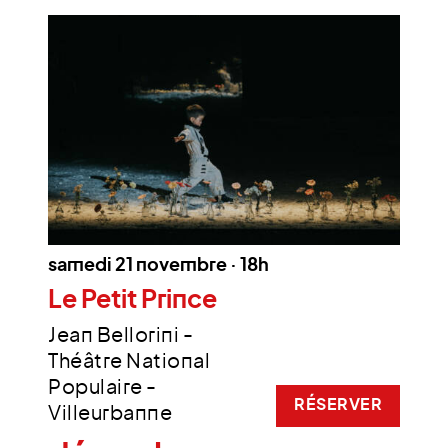
samedi 21 novembre · 18h
Le Petit Prince
Jean Bellorini -
Théâtre National
Populaire -
RÉSERVER
Villeurbanne