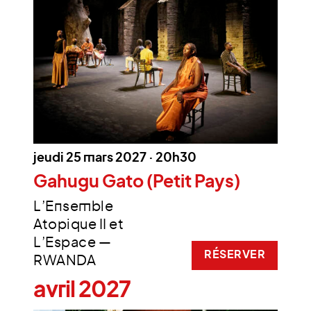
jeudi 25 mars 2027 · 20h30
Gahugu Gato (Petit Pays)
L’Ensemble
Atopique II et
L’Espace —
RÉSERVER
RWANDA
avril 2027