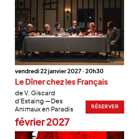
vendredi 22 janvier 2027 · 20h30
Le Dîner chez les Français
de V. Giscard
d’Estaing —Des
RÉSERVER
Animaux en Paradis
février 2027