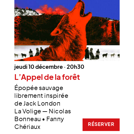
jeudi 10 décembre · 20h30
L’Appel de la forêt
Épopée sauvage
librement inspirée
de Jack London
La Volige — Nicolas
Bonneau • Fanny
RÉSERVER
Chériaux