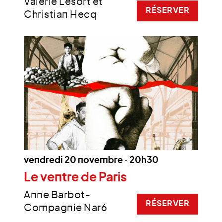
Valérie Lesort et
RÉSERVER
Christian Hecq
vendredi 20 novembre · 20h30
Le ventre de Paris
Anne Barbot-
RÉSERVER
Compagnie Nar6