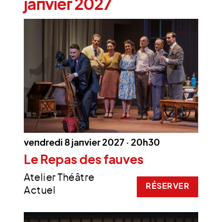
janvier 2027
vendredi 8 janvier 2027 · 20h30
Le Repas des fauves
Atelier Théâtre
RÉSERVER
Actuel