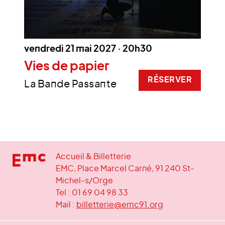
vendredi 21 mai 2027 · 20h30
Vies de papier
RÉSERVER
La Bande Passante
Accueil & Billetterie
EMC, Place Marcel Carné, 91 240 St-
Michel-s/Orge
Tel : 01 69 04 98 33
Mail :
billetterie@emc91.org