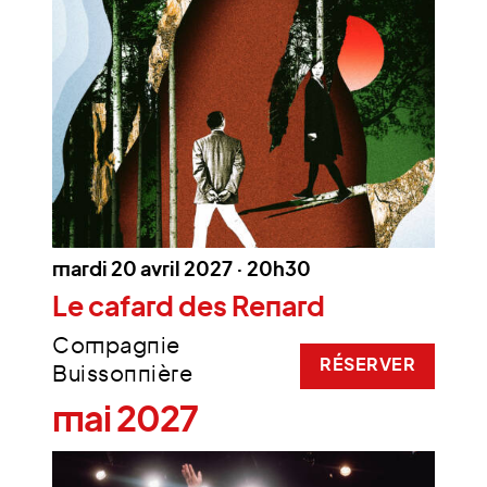
mardi 20 avril 2027 · 20h30
Le cafard des Renard
Compagnie
RÉSERVER
Buissonnière
mai 2027