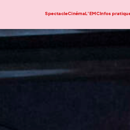
Spectacle
Cinéma
L’EMC
Infos pratiqu