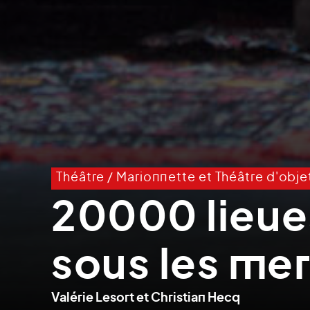
Théâtre
/
Marionnette et Théâtre d'obje
20000 lieue
sous les me
Valérie Lesort et Christian Hecq