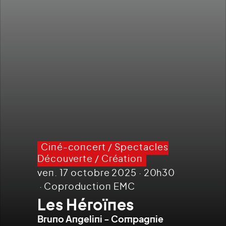
Ciné-concert
/
Spectacles
Découverte
/
Création
ven. 17 octobre 2025 · 20h30
Coproduction EMC
Les Héroïnes
Bruno Angelini - Compagnie