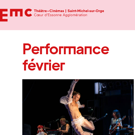
Performance
février